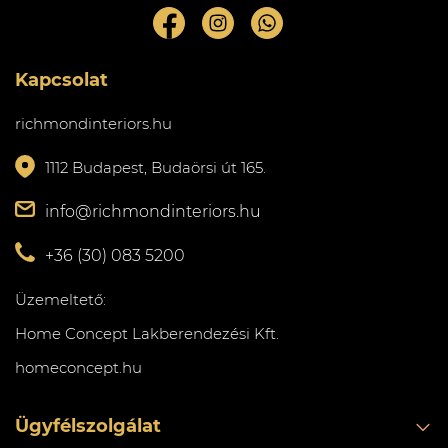
Kapcsolat
richmondinteriors.hu
1112 Budapest, Budaörsi út 165.
info@richmondinteriors.hu
+36 (30) 083 5200
Üzemeltető:
Home Concept Lakberendezési Kft.
homeconcept.hu
Ügyfélszolgálat