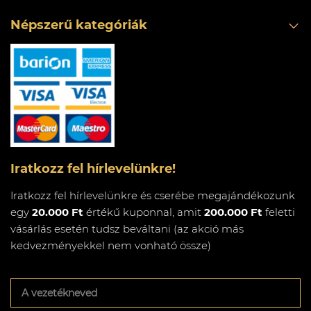
Népszerű kategóriák
Iratkozz fel hírlevelünkre!
Iratkozz fel hírlevelünkre és cserébe megajándékozunk
egy
20.000 Ft
értékű kuponnal, amit
200.000 Ft
feletti
vásárlás esetén tudsz beváltani (az akció más
kedvezményekkel nem vonható össze)
A
vezetékneved