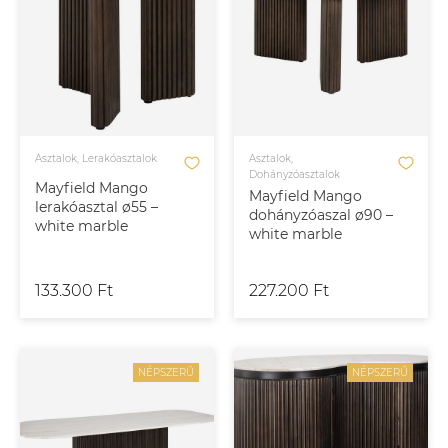
Asztalok, Lerakóasztalok
Asztalok,
Dohányzóasztalok
Mayfield Mango
Mayfield Mango
lerakóasztal ø55 –
dohányzóaszal ø90 –
white marble
white marble
133.300 Ft
227.200 Ft
NÉPSZERŰ
NÉPSZERŰ