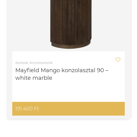
Asztalok, Konzolasztalok
Mayfield Mango konzolasztal 90 –
white marble
191.400 Ft