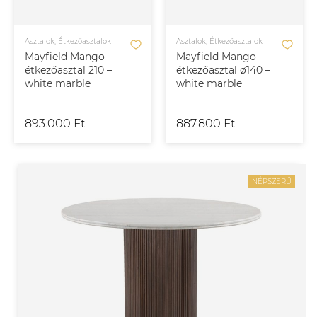
Asztalok, Étkezőasztalok
Asztalok, Étkezőasztalok
Mayfield Mango
Mayfield Mango
étkezőasztal 210 –
étkezőasztal ø140 –
white marble
white marble
893.000 Ft
887.800 Ft
NÉPSZERŰ