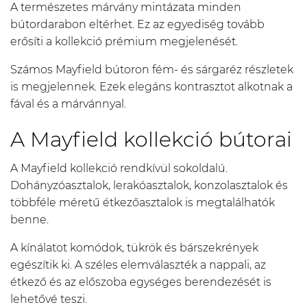
A természetes márvány mintázata minden
bútordarabon eltérhet. Ez az egyediség tovább
erősíti a kollekció prémium megjelenését.
Számos Mayfield bútoron fém- és sárgaréz részletek
is megjelennek. Ezek elegáns kontrasztot alkotnak a
fával és a márvánnyal.
A Mayfield kollekció bútorai
A Mayfield kollekció rendkívül sokoldalú.
Dohányzóasztalok, lerakóasztalok, konzolasztalok és
többféle méretű étkezőasztalok is megtalálhatók
benne.
A kínálatot komódok, tükrök és bárszekrények
egészítik ki. A széles elemválaszték a nappali, az
étkező és az előszoba egységes berendezését is
lehetővé teszi.