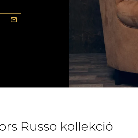
ors Russo kollekció