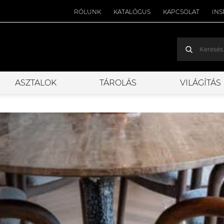
RÓLUNK
KATALÓGUS
KAPCSOLAT
INS
ASZTALOK
TÁROLÁS
VILÁGÍTÁS