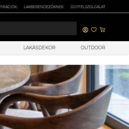
PIRÁCIÓK
LAKBERENDEZŐKNEK
ÜGYFÉLSZOLGÁLAT
LAKÁSDEKOR
OUTDOOR