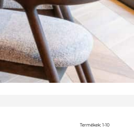
Termékek:
1-
10