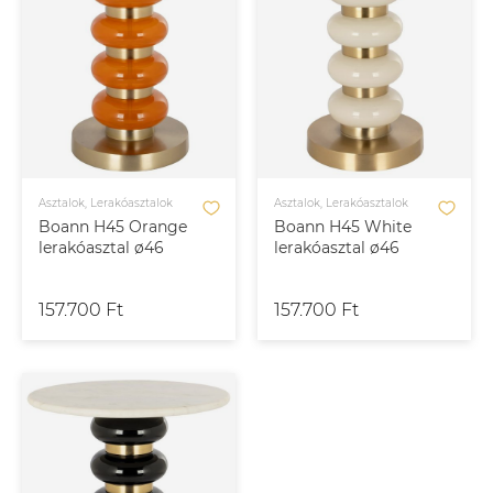
Asztalok, Lerakóasztalok
Asztalok, Lerakóasztalok
Boann H45 Orange
Boann H45 White
lerakóasztal ø46
lerakóasztal ø46
157.700 Ft
157.700 Ft