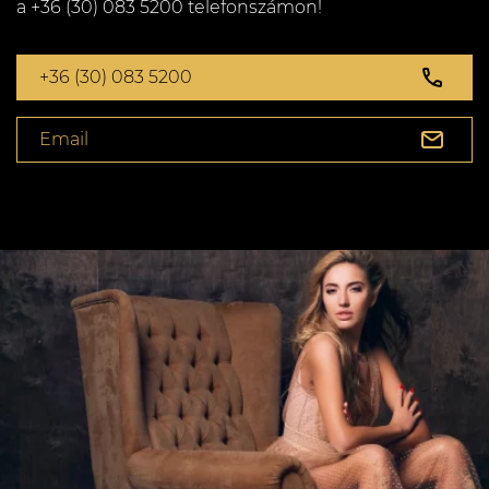
a +36 (30) 083 5200 telefonszámon!
+36 (30) 083 5200
Email