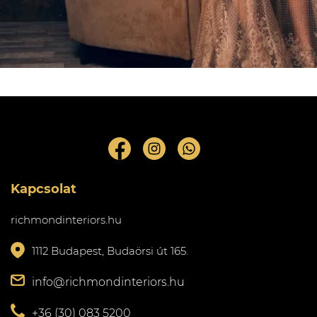
Kapcsolat
richmondinteriors.hu
1112 Budapest, Budaörsi út 165.
info@richmondinteriors.hu
+36 (30) 083 5200