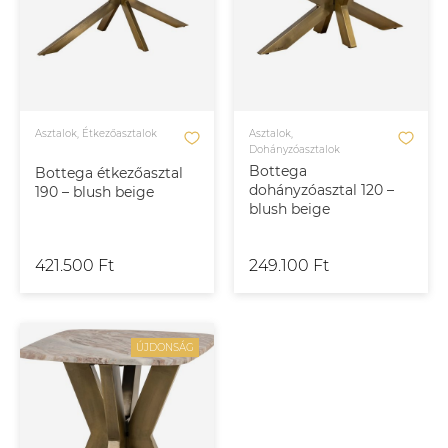
Asztalok, Étkezőasztalok
Asztalok,
Dohányzóasztalok
Bottega
Bottega étkezőasztal
dohányzóasztal 120 –
190 – blush beige
blush beige
421.500 Ft
249.100 Ft
ÚJDONSÁG