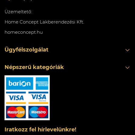
Üzemeltető:
Home Concept Lakberendezési Kft.
homeconcept.hu
Ügyfélszolgálat
Népszerű kategóriák
Iratkozz fel hírlevelünkre!