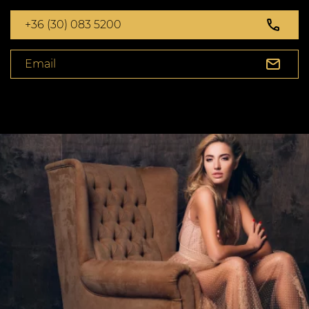
+36 (30) 083 5200
Email