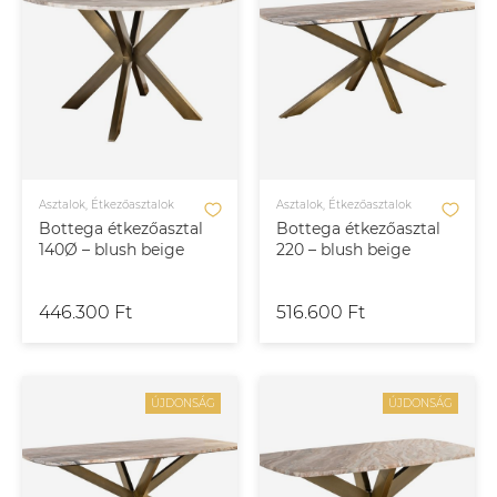
Asztalok, Étkezőasztalok
Asztalok, Étkezőasztalok
Bottega étkezőasztal
Bottega étkezőasztal
140Ø – blush beige
220 – blush beige
446.300 Ft
516.600 Ft
ÚJDONSÁG
ÚJDONSÁG