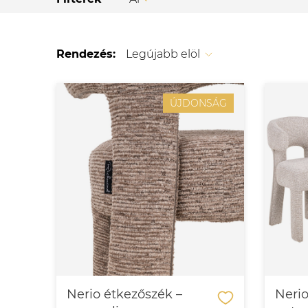
Rendezés:
Legújabb elöl
ÚJDONSÁG
Nerio étkezőszék –
Nerio