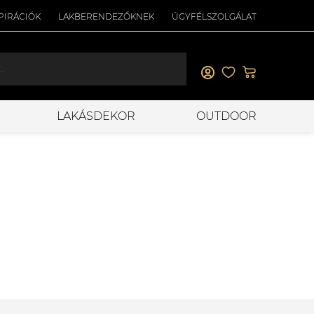
PIRÁCIÓK
LAKBERENDEZŐKNEK
ÜGYFÉLSZOLGÁLAT
LAKÁSDEKOR
OUTDOOR