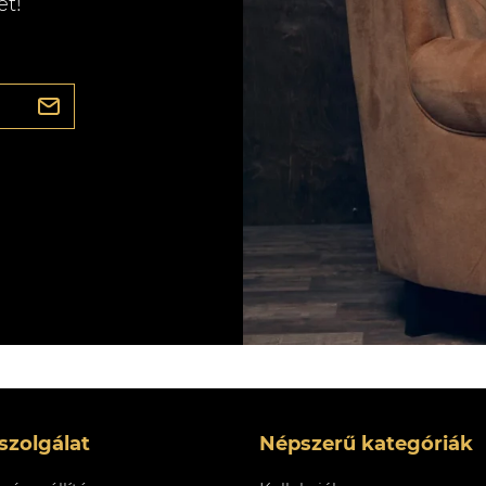
et!
szolgálat
Népszerű kategóriák