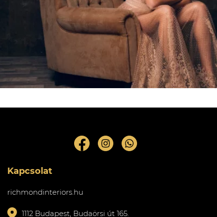
Kapcsolat
richmondinteriors.hu
1112 Budapest, Budaörsi út 165.