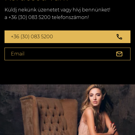
Küldj nekünk üzenetet vagy hívj bennünket!
a +36 (30) 083 5200 telefonszámon!
+36 (30) 083 5200
Email