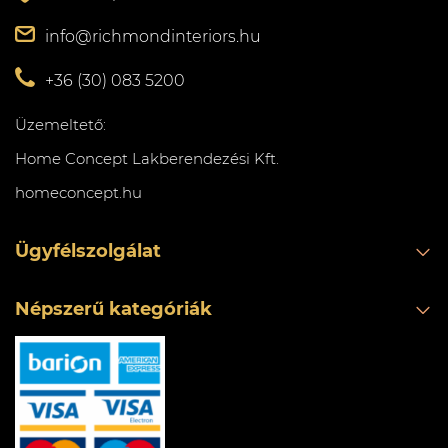
info@richmondinteriors.hu
+36 (30) 083 5200
Üzemeltető:
Home Concept Lakberendezési Kft.
homeconcept.hu
Ügyfélszolgálat
Népszerű kategóriák