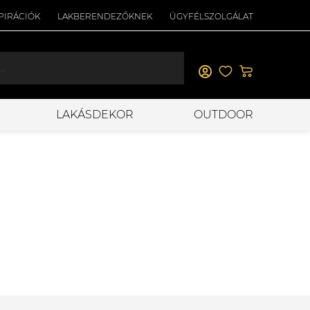
PIRÁCIÓK
LAKBERENDEZŐKNEK
ÜGYFÉLSZOLGÁLAT
LAKÁSDEKOR
OUTDOOR