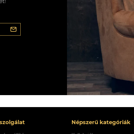
et!
szolgálat
Népszerű kategóriák