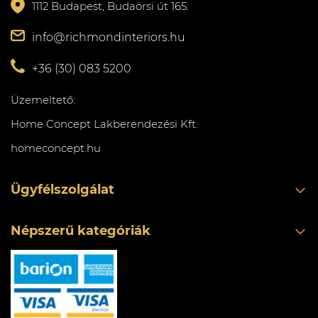
1112 Budapest, Budaörsi út 165.
info@richmondinteriors.hu
+36 (30) 083 5200
Üzemeltető:
Home Concept Lakberendezési Kft.
homeconcept.hu
Ügyfélszolgálat
Népszerű kategóriák