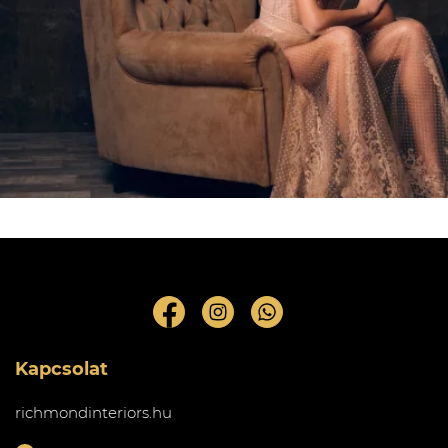
Kapcsolat
richmondinteriors.hu