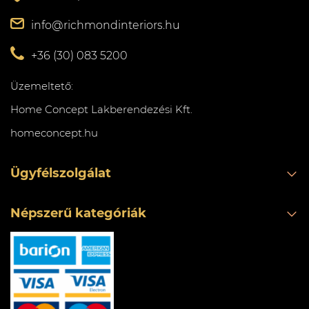
info@richmondinteriors.hu
+36 (30) 083 5200
Üzemeltető:
Home Concept Lakberendezési Kft.
homeconcept.hu
Ügyfélszolgálat
Népszerű kategóriák