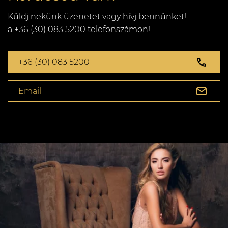
Küldj nekünk üzenetet vagy hívj bennünket!
a +36 (30) 083 5200 telefonszámon!
+36 (30) 083 5200
Email