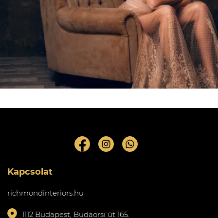
Kapcsolat
richmondinteriors.hu
1112 Budapest, Budaörsi út 165.