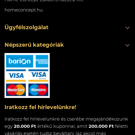
homeconcept.hu
Ügyfélszolgálat
Népszerű kategóriák
Iratkozz fel hírlevelünkre!
Iratkozz fel hírlevelünkre és cserébe megajándékozunk
egy
20.000 Ft
értékű kuponnal, amit
200.000 Ft
feletti
vásárlás esetén tudsz beváltani (az akció más