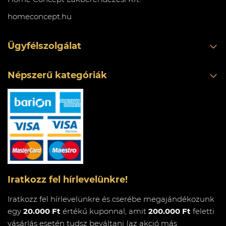
homeconcept.hu
Ügyfélszolgálat
Népszerű kategóriák
Iratkozz fel hírlevelünkre!
Iratkozz fel hírlevelünkre és cserébe megajándékozunk
egy
20.000 Ft
értékű kuponnal, amit
200.000 Ft
feletti
vásárlás esetén tudsz beváltani (az akció más