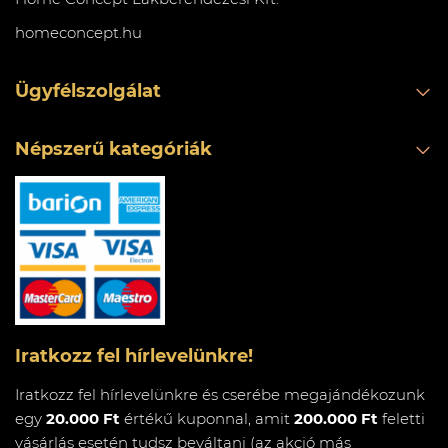
homeconcept.hu
Ügyfélszolgálat
Népszerű kategóriák
Iratkozz fel hírlevelünkre!
Iratkozz fel hírlevelünkre és cserébe megajándékozunk
egy
20.000 Ft
értékű kuponnal, amit
200.000 Ft
feletti
vásárlás esetén tudsz beváltani (az akció más