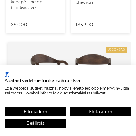
kanapé – beige
chevron
blockweave
65.000 Ft
133.300 Ft
ÚJDONSÁG
Adataid védelme fontos számunkra
Ez a weboldal sütiket használ, hogy a lehető legjobb élményt nyújtsa
számodra. További információk:
adatkezelési szabályzat
Elfogadom
Elutasítom
Beállítás