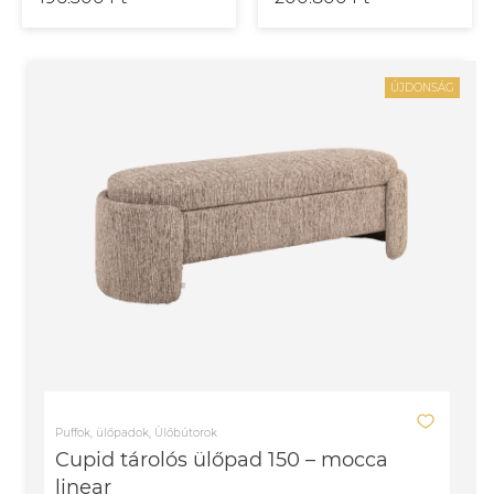
ÚJDONSÁG
Puffok, ülőpadok, Ülőbútorok
Cupid tárolós ülőpad 150 – mocca
linear