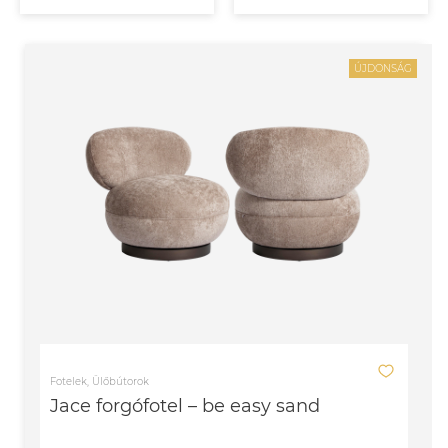
ÚJDONSÁG
Fotelek, Ülőbútorok
Jace forgófotel – be easy sand