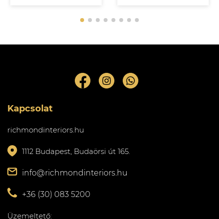
Kapcsolat
richmondinteriors.hu
1112 Budapest, Budaörsi út 165.
info@richmondinteriors.hu
+36 (30) 083 5200
Üzemeltető: