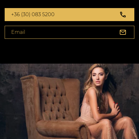
+36 (30) 083 5200
Email