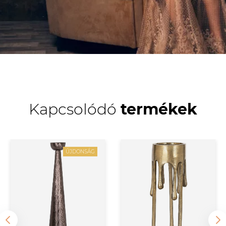
Kapcsolódó
termékek
ÚJDONSÁG