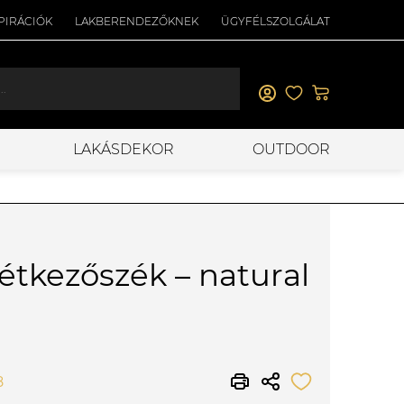
PIRÁCIÓK
LAKBERENDEZŐKNEK
ÜGYFÉLSZOLGÁLAT
LAKÁSDEKOR
OUTDOOR
étkezőszék – natural
8