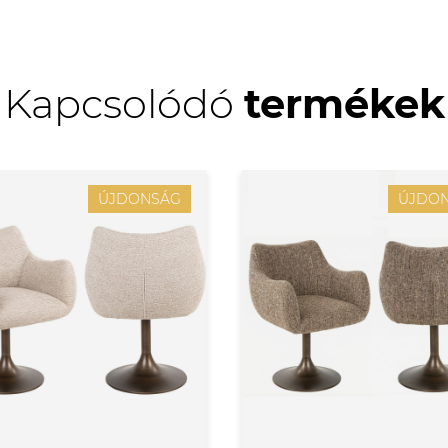
Kapcsolódó
termékek
ÚJDONSÁG
ÚJDO