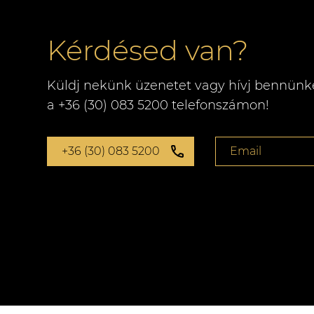
Kérdésed van?
Küldj nekünk üzenetet vagy hívj bennünk
a +36 (30) 083 5200 telefonszámon!
+36 (30) 083 5200
Email