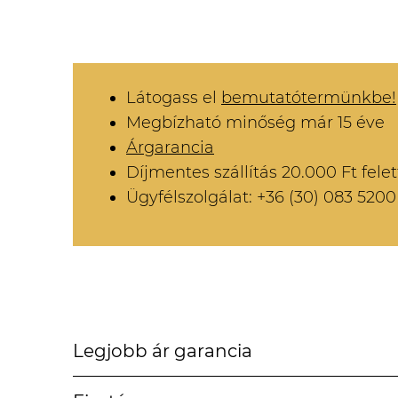
Látogass el
bemutatótermünkbe!
Megbízható minőség már 15 éve
Árgarancia
Díjmentes szállítás 20.000 Ft felet
Ügyfélszolgálat: +36 (30) 083 5200
Legjobb ár garancia