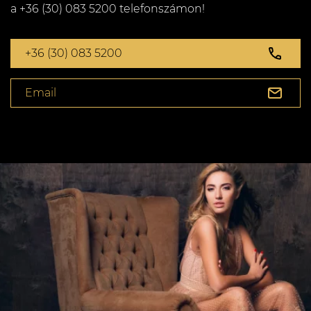
a +36 (30) 083 5200 telefonszámon!
+36 (30) 083 5200
Email