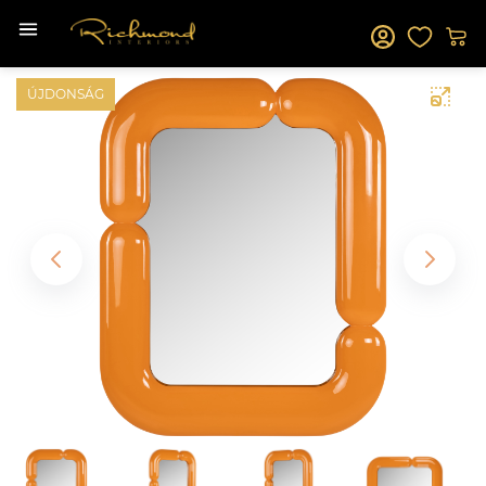
ÚJDONSÁG