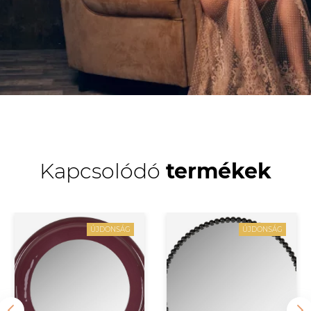
Kapcsolódó
termékek
ÚJDONSÁG
ÚJDONSÁG