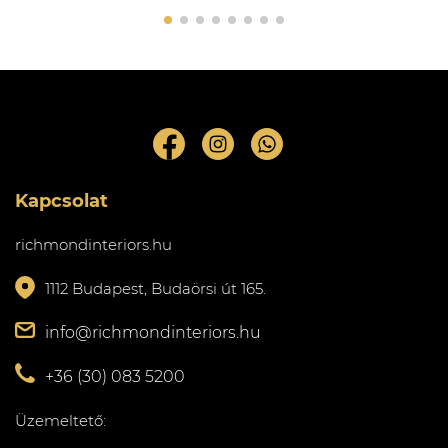
Kapcsolat
richmondinteriors.hu
1112 Budapest, Budaörsi út 165.
info@richmondinteriors.hu
+36 (30) 083 5200
Üzemeltető: