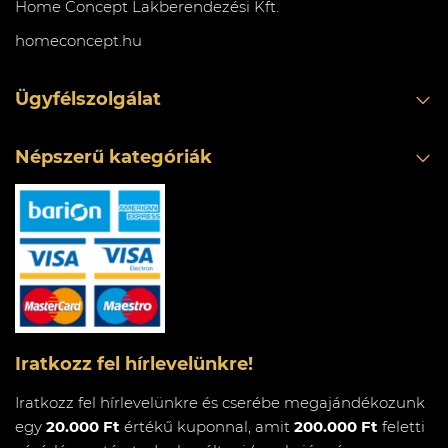
Home Concept Lakberendezési Kft.
homeconcept.hu
Ügyfélszolgálat
Népszerű kategóriák
Iratkozz fel hírlevelünkre!
Iratkozz fel hírlevelünkre és cserébe megajándékozunk
egy
20.000 Ft
értékű kuponnal, amit
200.000 Ft
feletti