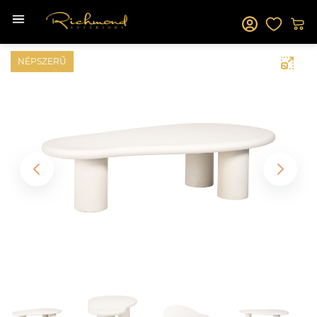
NÉPSZERŰ