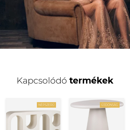
Kapcsolódó
termékek
NÉPSZERŰ
ÚJDONSÁG