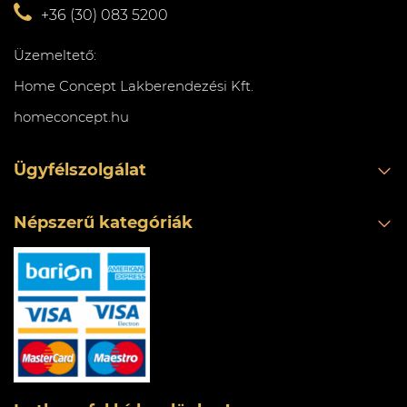
+36 (30) 083 5200
Üzemeltető:
Home Concept Lakberendezési Kft.
homeconcept.hu
Ügyfélszolgálat
Népszerű kategóriák