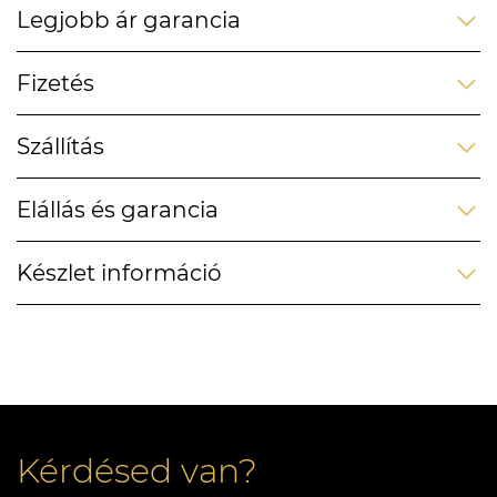
Legjobb ár garancia
Fizetés
Szállítás
Elállás és garancia
Készlet információ
Kérdésed van?