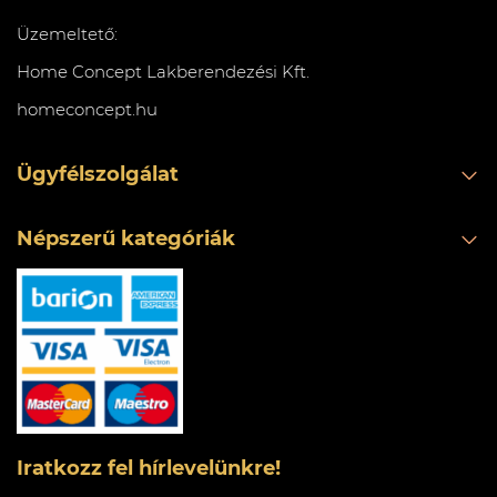
Üzemeltető:
Home Concept Lakberendezési Kft.
homeconcept.hu
Ügyfélszolgálat
Népszerű kategóriák
Iratkozz fel hírlevelünkre!