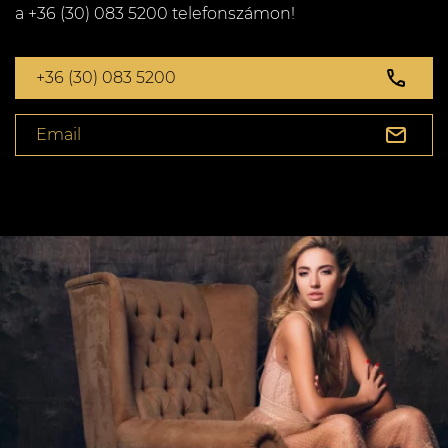
a +36 (30) 083 5200 telefonszámon!
+36 (30) 083 5200
Email