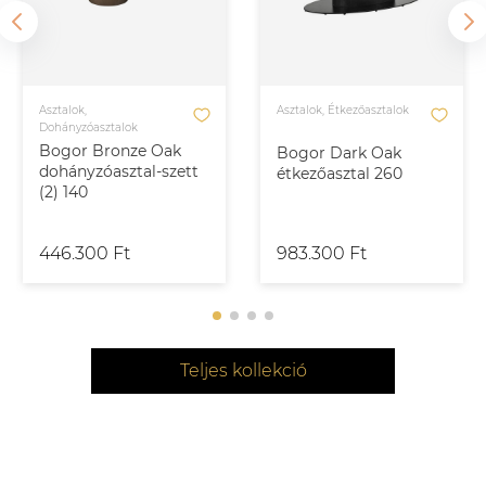
Asztalok,
Asztalok, Étkezőasztalok
Dohányzóasztalok
Bogor Bronze Oak
Bogor Dark Oak
dohányzóasztal-szett
étkezőasztal 260
(2) 140
446.300 Ft
983.300 Ft
Teljes kollekció