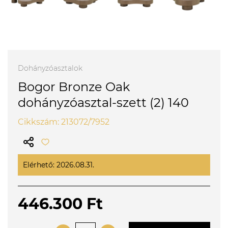
Dohányzóasztalok
Bogor Bronze Oak
dohányzóasztal-szett (2) 140
Cikkszám: 213072/7952
Elérhető: 2026.08.31.
446.300 Ft