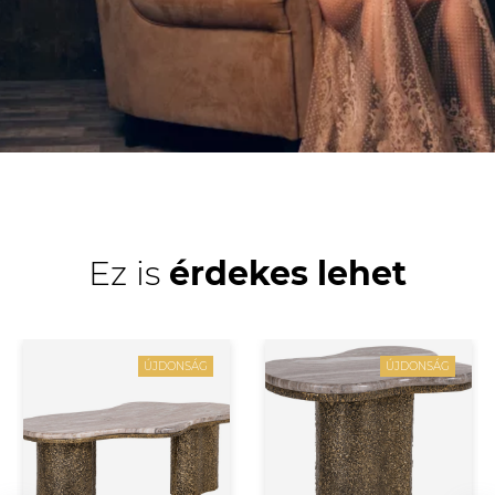
Ez is
érdekes lehet
ÚJDONSÁG
ÚJDONSÁG