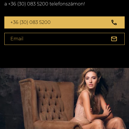
a +36 (30) 083 5200 telefonszámon!
+36 (30) 083 5200
Email