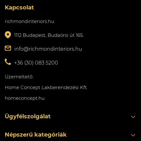
Kapcsolat
richmondinteriors.hu
1112 Budapest, Budaörsi út 165.
info@richmondinteriors.hu
+36 (30) 083 5200
Üzemeltető:
Home Concept Lakberendezési Kft.
homeconcept.hu
Ügyfélszolgálat
Népszerű kategóriák