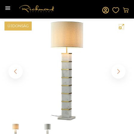
ÚJDONSÁG