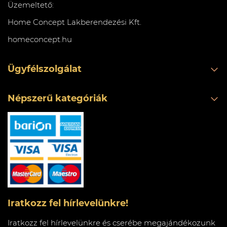
Üzemeltető:
Home Concept Lakberendezési Kft.
homeconcept.hu
Ügyfélszolgálat
Népszerű kategóriák
Iratkozz fel hírlevelünkre!
Iratkozz fel hírlevelünkre és cserébe megajándékozunk