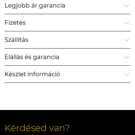
Legjobb ár garancia
Fizetés
Szállítás
Elállás és garancia
Készlet információ
Kérdésed van?