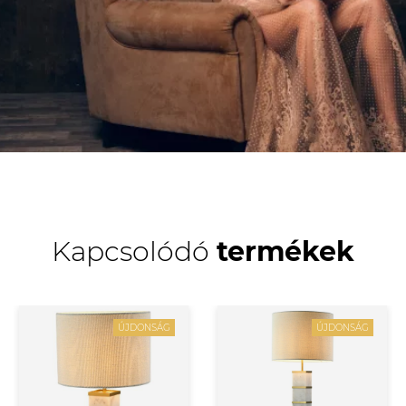
Kapcsolódó
termékek
ÚJDONSÁG
ÚJDONSÁG