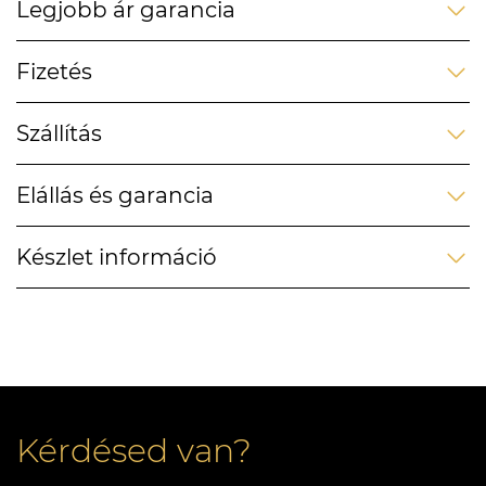
Legjobb ár garancia
Fizetés
Szállítás
Elállás és garancia
Készlet információ
Kérdésed van?