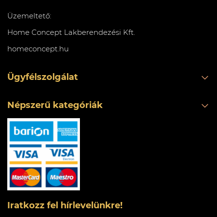
Üzemeltető:
Home Concept Lakberendezési Kft.
homeconcept.hu
Ügyfélszolgálat
Népszerű kategóriák
Iratkozz fel hírlevelünkre!