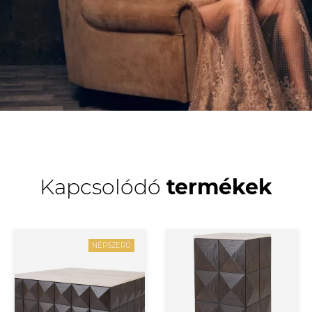
Kapcsolódó
termékek
NÉPSZERŰ