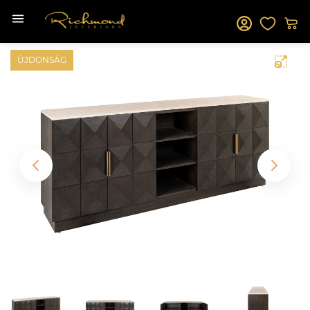
ÚJDONSÁG