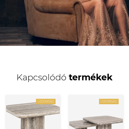
Kapcsolódó
termékek
ÚJDONSÁG
ÚJDONSÁG