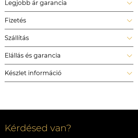
Legjobb ár garancia
Fizetés
Szállítás
Elállás és garancia
Készlet információ
Kérdésed van?