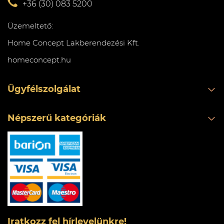
+36 (30) 083 5200
Üzemeltető:
Home Concept Lakberendezési Kft.
homeconcept.hu
Ügyfélszolgálat
Népszerű kategóriák
Iratkozz fel hírlevelünkre!