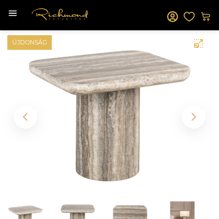
ÚJDONSÁG