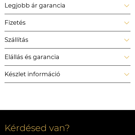
Legjobb ár garancia
Fizetés
Szállítás
Elállás és garancia
Készlet információ
Kérdésed van?