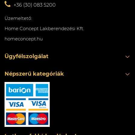
+36 (30) 083 5200
Üzemeltető:
Home Concept Lakberendezési Kft.
homeconcept.hu
Ügyfélszolgálat
Népszerű kategóriák