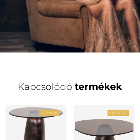
Kapcsolódó
termékek
ÚJDONSÁG
ÚJDONSÁG