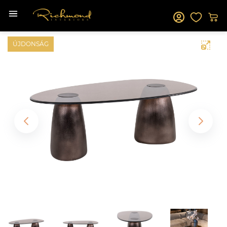
ÚJDONSÁG