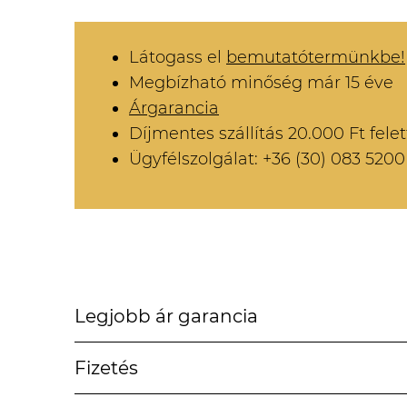
Látogass el
bemutatótermünkbe!
Megbízható minőség már 15 éve
Árgarancia
Díjmentes szállítás 20.000 Ft felet
Ügyfélszolgálat: +36 (30) 083 5200
Legjobb ár garancia
Fizetés