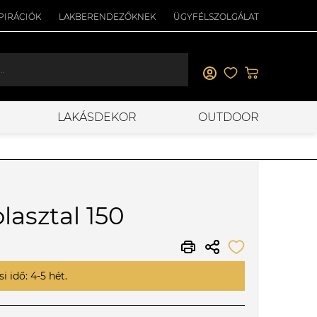
PIRÁCIÓK
LAKBERENDEZŐKNEK
ÜGYFÉLSZOLGÁLAT
LAKÁSDEKOR
OUTDOOR
lasztal 150
i idő: 4-5 hét.