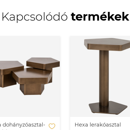
Kapcsolódó
termékek
 dohányzóasztal-
Hexa lerakóasztal