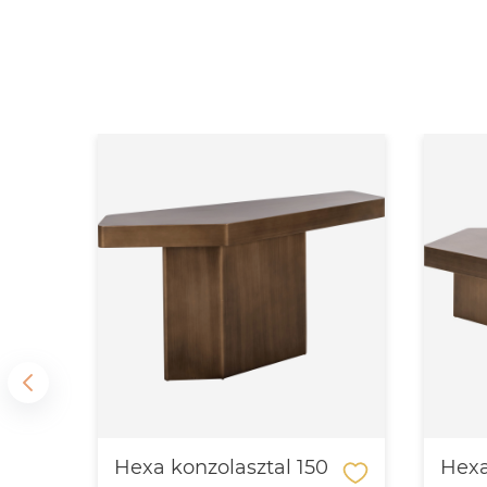
Hexa konzolasztal 150
Hexa