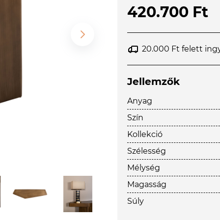
420.700 Ft
20.000 Ft felett ing
Jellemzők
Anyag
Szín
Kollekció
Szélesség
Mélység
Magasság
Súly