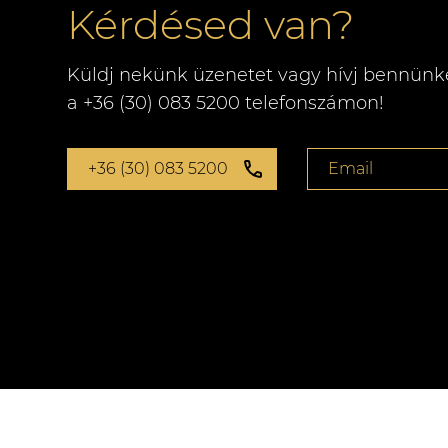
Kérdésed van?
Küldj nekünk üzenetet vagy hívj bennünk
a +36 (30) 083 5200 telefonszámon!
+36 (30) 083 5200
Email