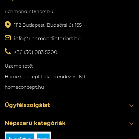
richmondinteriors.hu
1112 Budapest, Budaörsi út 165.
info@richmondinteriors.hu
+36 (30) 083 5200
Üzemeltető:
Home Concept Lakberendezési Kft.
homeconcept.hu
Ügyfélszolgálat
Népszerű kategóriák