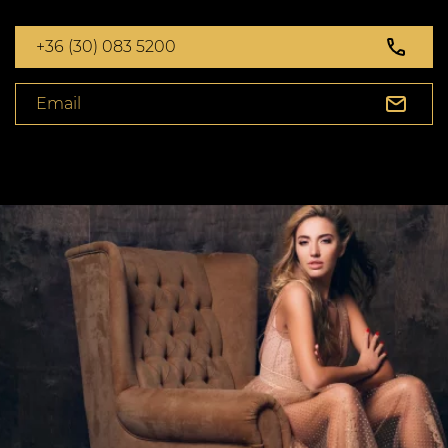
+36 (30) 083 5200
Email