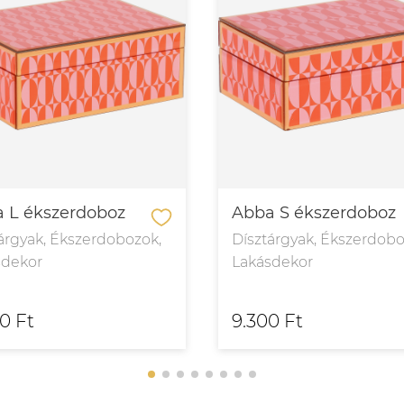
 L ékszerdoboz
Abba S ékszerdoboz
árgyak, Ékszerdobozok,
Dísztárgyak, Ékszerdobo
sdekor
Lakásdekor
00 Ft
9.300 Ft