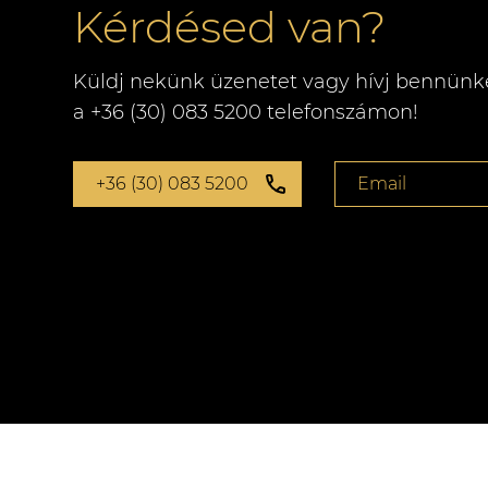
Kérdésed van?
Küldj nekünk üzenetet vagy hívj bennünk
a +36 (30) 083 5200 telefonszámon!
+36 (30) 083 5200
Email