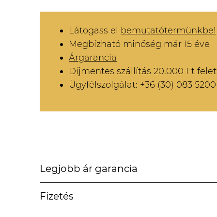
Látogass el
bemutatótermünkbe!
Megbízható minőség már 15 éve
Árgarancia
Díjmentes szállítás 20.000 Ft felet
Ügyfélszolgálat: +36 (30) 083 5200
Legjobb ár garancia
Fizetés