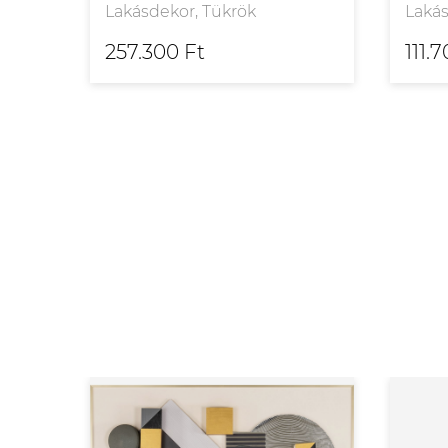
Lakásdekor, Tükrök
Lakás
257.300 Ft
111.