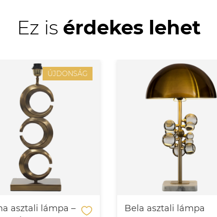
Ez is
érdekes lehet
ÚJDONSÁG
a asztali lámpa –
Bela asztali lámpa