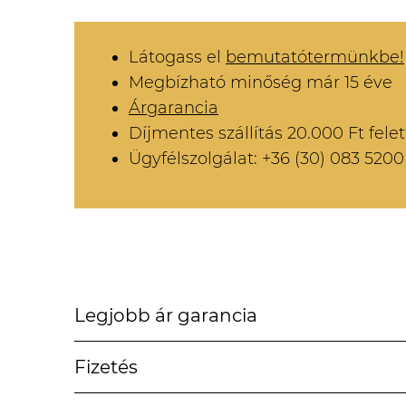
Látogass el
bemutatótermünkbe!
Megbízható minőség már 15 éve
Árgarancia
Díjmentes szállítás 20.000 Ft felet
Ügyfélszolgálat: +36 (30) 083 5200
Legjobb ár garancia
Fizetés