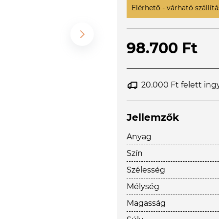
Elérhető - várható szállítás
98.700 Ft
20.000 Ft felett ing
Jellemzők
Anyag
Szín
Szélesség
Mélység
Magasság