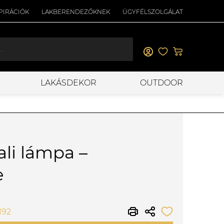
PIRÁCIÓK
LAKBERENDEZŐKNEK
ÜGYFÉLSZOLGÁLAT
LAKÁSDEKOR
OUTDOOR
ali lámpa –
e
192