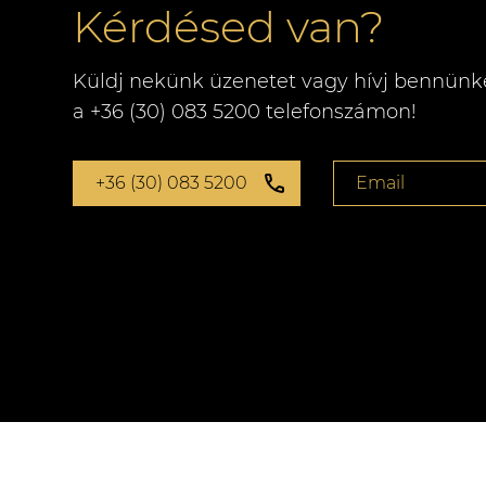
Kérdésed van?
Küldj nekünk üzenetet vagy hívj bennünk
a +36 (30) 083 5200 telefonszámon!
+36 (30) 083 5200
Email