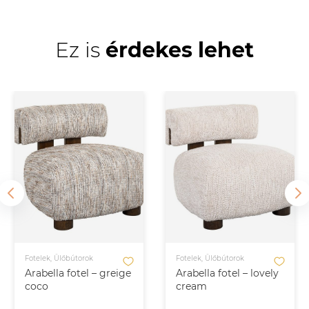
Ez is
érdekes lehet
Fotelek, Ülőbútorok
Fotelek, Ülőbútorok
Arabella fotel – greige
Arabella fotel – lovely
coco
cream