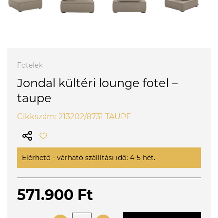
Fotelek
Jondal kültéri lounge fotel –
taupe
Cikkszám: 213202/8731 TAUPE
Elérhető - várható szállítási idő: 4-5 hét.
571.900 Ft