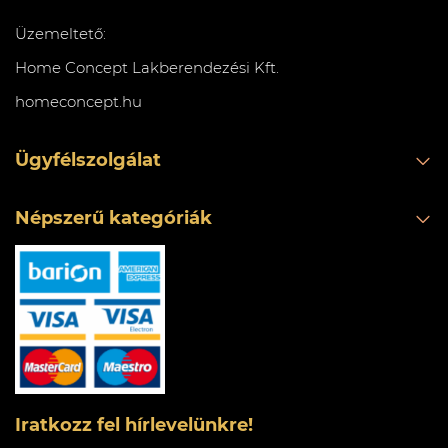
Üzemeltető:
Home Concept Lakberendezési Kft.
homeconcept.hu
Ügyfélszolgálat
Népszerű kategóriák
Iratkozz fel hírlevelünkre!