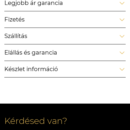
Legjobb ár garancia
Fizetés
Szállítás
Elállás és garancia
Készlet információ
Kérdésed van?