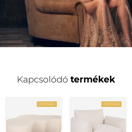
Kapcsolódó
termékek
ÚJDONSÁG
ÚJDONSÁG