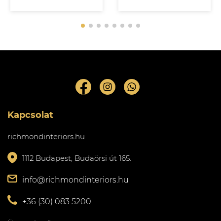
Kapcsolat
richmondinteriors.hu
1112 Budapest, Budaörsi út 165.
info@richmondinteriors.hu
+36 (30) 083 5200