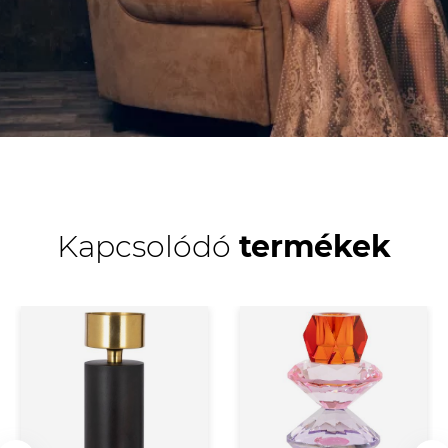
Kapcsolódó
termékek