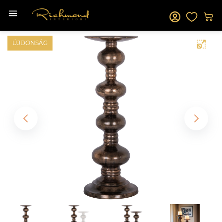
ÚJDONSÁG