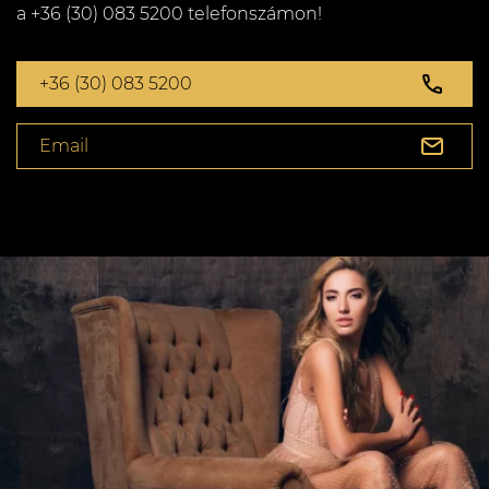
a +36 (30) 083 5200 telefonszámon!
+36 (30) 083 5200
Email