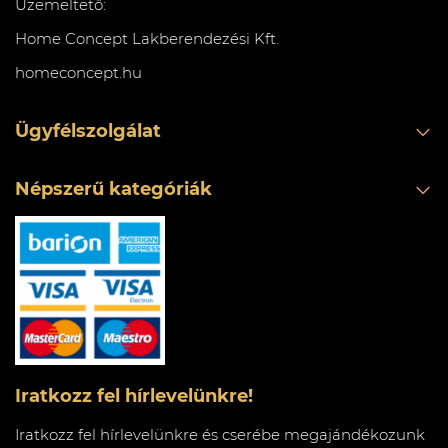
Üzemeltető:
Home Concept Lakberendezési Kft.
homeconcept.hu
Ügyfélszolgálat
Népszerű kategóriák
Iratkozz fel hírlevelünkre!
Iratkozz fel hírlevelünkre és cserébe megajándékozunk