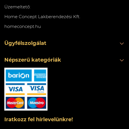
Üzemeltető:
Home Concept Lakberendezési Kft.
homeconcept.hu
Ügyfélszolgálat
Népszerű kategóriák
Iratkozz fel hírlevelünkre!