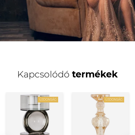
Kapcsolódó
termékek
ÚJDONSÁG
ÚJDONSÁG