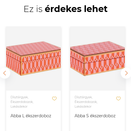
Ez is
érdekes lehet
Dísztárgyak,
Dísztárgyak,
Ékszerdobozok,
Ékszerdobozok,
Lakásdekor
Lakásdekor
Abba L ékszerdoboz
Abba S ékszerdoboz