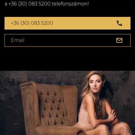
a +36 (30) 083 5200 telefonszámon!
+36 (30) 083 5200
Email