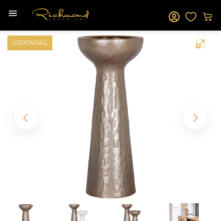
ÚJDONSÁG