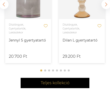
Dísztárgyak,
Dísztárgyak,
Gyertyatartók,
Gyertyatartók,
Lakásdekor
Lakásdekor
Jennyl S gyertyatartó
Dilan L gyertyatartó
20.700 Ft
29.200 Ft
Teljes kollekció