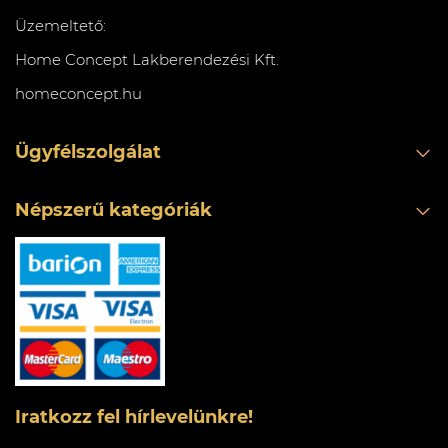
Üzemeltető:
Home Concept Lakberendezési Kft.
homeconcept.hu
Ügyfélszolgálat
Népszerű kategóriák
Iratkozz fel hírlevelünkre!