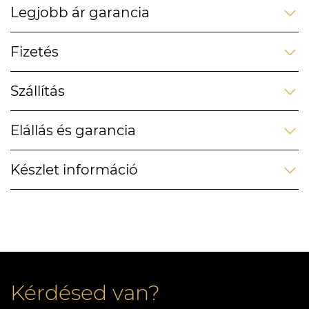
Legjobb ár garancia
Fizetés
Szállítás
Elállás és garancia
Készlet információ
Kérdésed van?