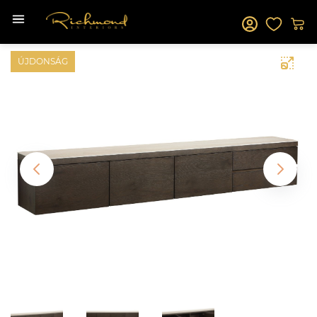
ÚJDONSÁG