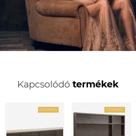
Kapcsolódó
termékek
ÚJDONSÁG
ÚJDONSÁG