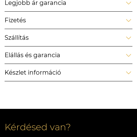
Legjobb ár garancia
Fizetés
Szállítás
Elállás és garancia
Készlet információ
Kérdésed van?