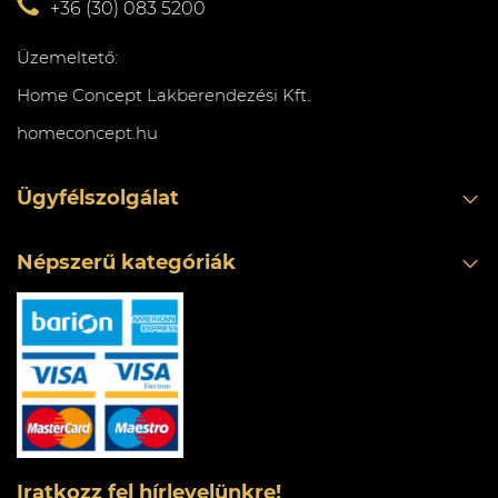
+36 (30) 083 5200
Üzemeltető:
Home Concept Lakberendezési Kft.
homeconcept.hu
Ügyfélszolgálat
Népszerű kategóriák
Iratkozz fel hírlevelünkre!