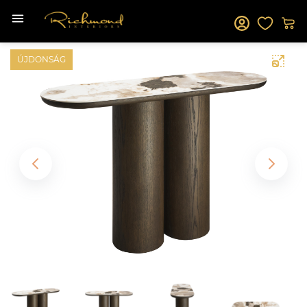
ÚJDONSÁG