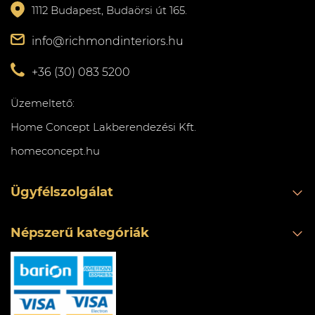
1112 Budapest, Budaörsi út 165.
info@richmondinteriors.hu
+36 (30) 083 5200
Üzemeltető:
Home Concept Lakberendezési Kft.
homeconcept.hu
Ügyfélszolgálat
Népszerű kategóriák