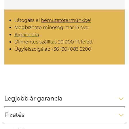
Látogass el
bemutatótermünkbe!
Megbízható minőség már 15 éve
Árgarancia
Díjmentes szállítás 20.000 Ft felett
Ügyfélszolgálat: +36 (30) 083 5200
Legjobb ár garancia
Fizetés