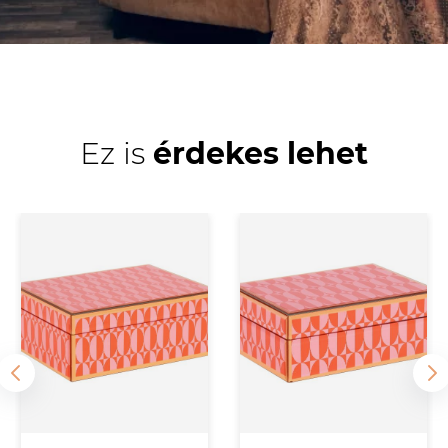
Ez is
érdekes lehet