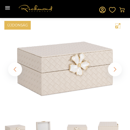
ÚJDONSÁG