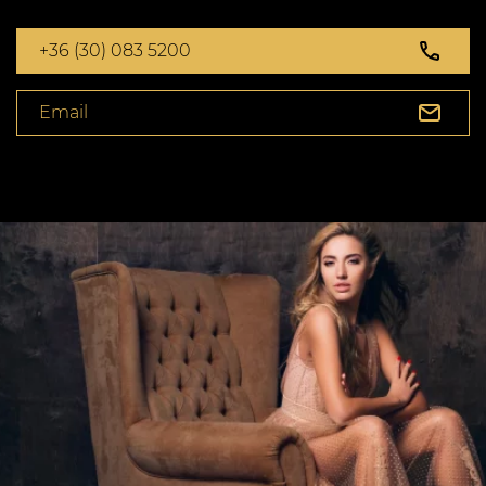
+36 (30) 083 5200
Email