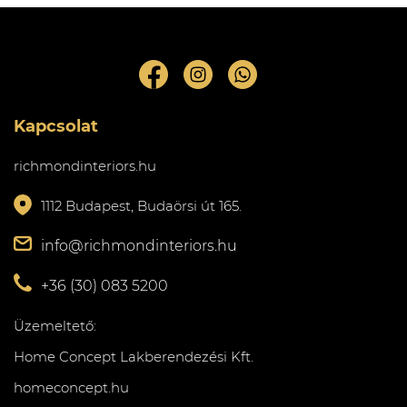
Kapcsolat
richmondinteriors.hu
1112 Budapest, Budaörsi út 165.
info@richmondinteriors.hu
+36 (30) 083 5200
Üzemeltető:
Home Concept Lakberendezési Kft.
homeconcept.hu