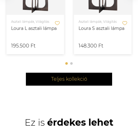
Asztali lámpák, Világítás
Asztali lámpák, Világítás
Loura L asztali lámpa
Loura S asztali lámpa
195.500 Ft
148.300 Ft
Teljes kollekció
Ez is
érdekes lehet