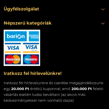
Ügyfélszolgálat
Népszerű kategóriák
Iratkozz fel hírlevelünkre!
Iratkozz fel hírlevelünkre és cserébe megajándékozunk
egy
20.000 Ft
értékű kuponnal, amit
200.000 Ft
feletti
vásárlás esetén tudsz beváltani (az akció más
kedvezményekkel nem vonható össze)