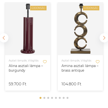
ÚJDONSÁG
ÚJDONSÁG
Asztali lámpák, Világítás
Asztali lámpák, Világítás
Alina asztali lámpa –
Amina asztali lámpa –
burgundy
brass antique
59.700 Ft
104.800 Ft