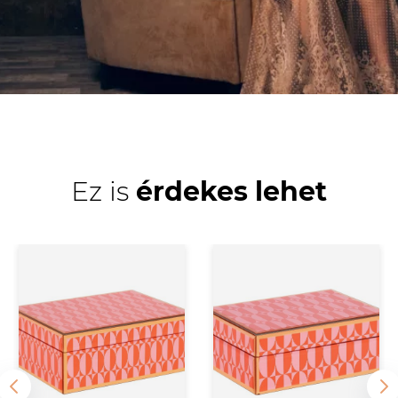
Ez is
érdekes lehet