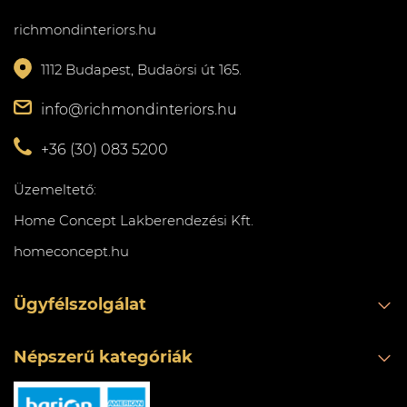
richmondinteriors.hu
1112 Budapest, Budaörsi út 165.
info@richmondinteriors.hu
+36 (30) 083 5200
Üzemeltető:
Home Concept Lakberendezési Kft.
homeconcept.hu
Ügyfélszolgálat
Népszerű kategóriák