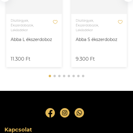
Dísztárgyak,
Dísztárgyak,
Ékszerdobozok,
Ékszerdobozok,
Lakásdekor
Lakásdekor
Abba L ékszerdoboz
Abba S ékszerdoboz
11.300 Ft
9.300 Ft
Kapcsolat