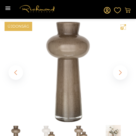
ÚJDONSÁG