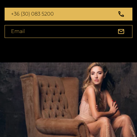
+36 (30) 083 5200
Email