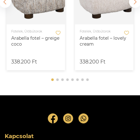
Fotelek, Ülőbútorok
Fotelek, Ülőbútorok
Arabella fotel – greige
Arabella fotel – lovely
coco
cream
338.200 Ft
338.200 Ft
Kapcsolat