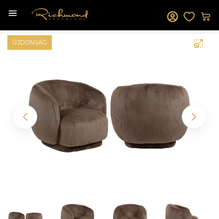
ÚJDONSÁG