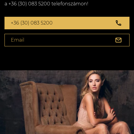
a +36 (30) 083 5200 telefonszámon!
+36 (30) 083 5200
Email