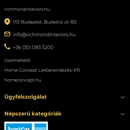
richmondinteriors.hu
1112 Budapest, Budaörsi út 165.
info@richmondinteriors.hu
+36 (30) 083 5200
Üzemeltető:
Home Concept Lakberendezési Kft.
homeconcept.hu
Ügyfélszolgálat
Népszerű kategóriák