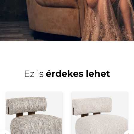
Ez is
érdekes lehet