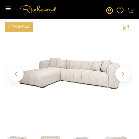
ÚJDONSÁG