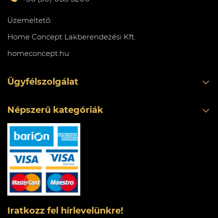
Üzemeltető:
Home Concept Lakberendezési Kft.
homeconcept.hu
Ügyfélszolgálat
Népszerű kategóriák
Iratkozz fel hírlevelünkre!