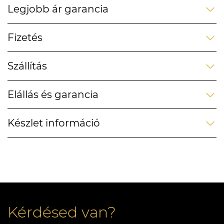
Legjobb ár garancia
Fizetés
Szállítás
Elállás és garancia
Készlet információ
Kérdésed van?