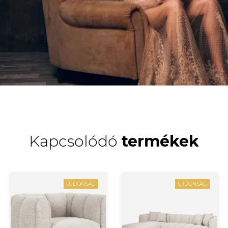
Kapcsolódó
termékek
ÚJDONSÁG
ÚJDONSÁG