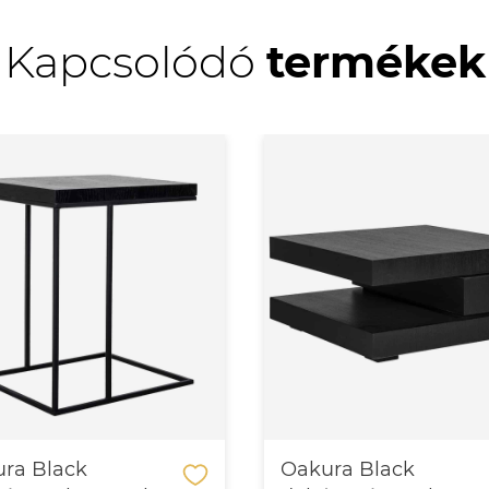
Kapcsolódó
termékek
ra Black
Oakura Black