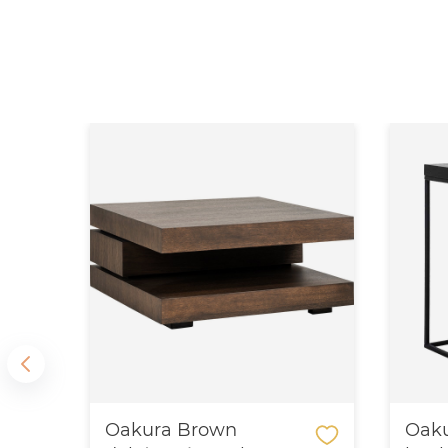
Oakura Brown
Oaku