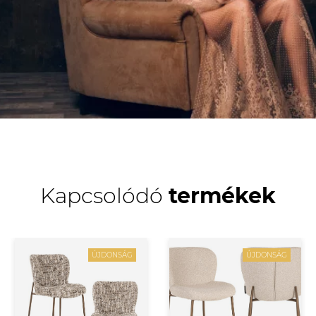
Kapcsolódó
termékek
ÚJDONSÁG
ÚJDONSÁG