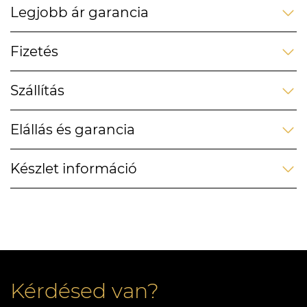
Legjobb ár garancia
Fizetés
Szállítás
Elállás és garancia
Készlet információ
Kérdésed van?