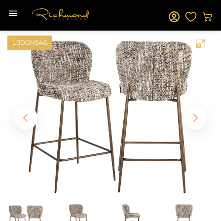
ÚJDONSÁG