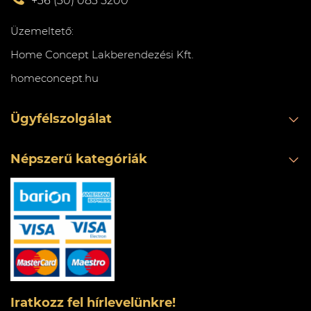
+36 (30) 083 5200
Üzemeltető:
Home Concept Lakberendezési Kft.
homeconcept.hu
Ügyfélszolgálat
Népszerű kategóriák
Iratkozz fel hírlevelünkre!