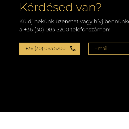
Kérdésed van?
Küldj nekünk üzenetet vagy hívj bennünk
a +36 (30) 083 5200 telefonszámon!
+36 (30) 083 5200
Email