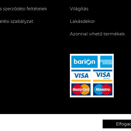
s szerződési feltételek
Világítás
lési szabályzat
Lakásdekor
Azonnal vihető termékek
Elfog