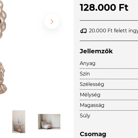
128.000 Ft
20.000 Ft felett ing
Jellemzők
Anyag
Szín
Szélesség
Mélység
Magasság
Súly
Csomag