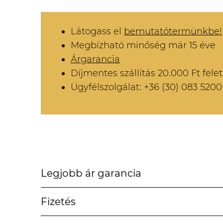
Látogass el
bemutatótermünkbe!
Megbízható minőség már 15 éve
Árgarancia
Díjmentes szállítás 20.000 Ft felet
Ügyfélszolgálat: +36 (30) 083 5200
Legjobb ár garancia
Fizetés