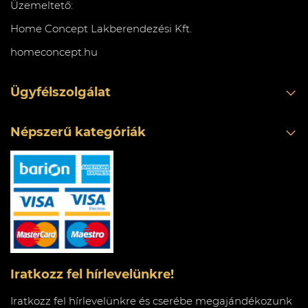
Üzemeltető:
Home Concept Lakberendezési Kft.
homeconcept.hu
Ügyfélszolgálat
Népszerű kategóriák
Iratkozz fel hírlevelünkre!
Iratkozz fel hírlevelünkre és cserébe megajándékozunk