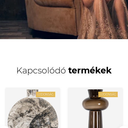
Kapcsolódó
termékek
ÚJDONSÁG
ÚJDONSÁG