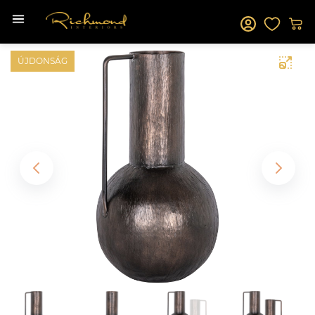
ÚJDONSÁG