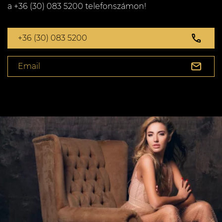
a +36 (30) 083 5200 telefonszámon!
+36 (30) 083 5200
Email