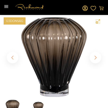
ÚJDONSÁG