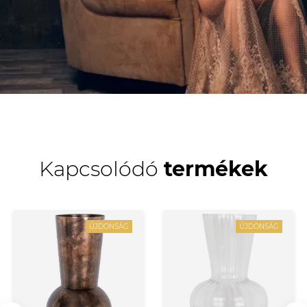
Kapcsolódó
termékek
ÚJDONSÁG
ÚJDONSÁG