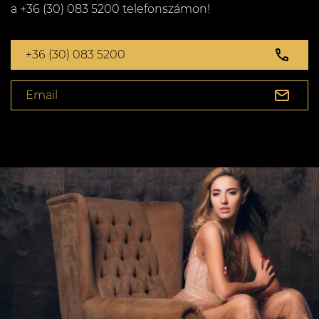
a +36 (30) 083 5200 telefonszámon!
+36 (30) 083 5200
Email