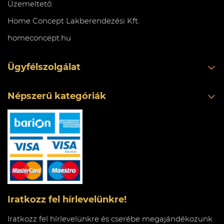
Üzemeltető:
Home Concept Lakberendezési Kft.
homeconcept.hu
Ügyfélszolgálat
Népszerű kategóriák
Iratkozz fel hírlevelünkre!
Iratkozz fel hírlevelünkre és cserébe megajándékozunk