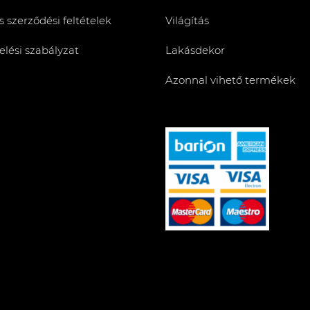
s szerződési feltételek
Világítás
lési szabályzat
Lakásdekor
Azonnal vihető termékek