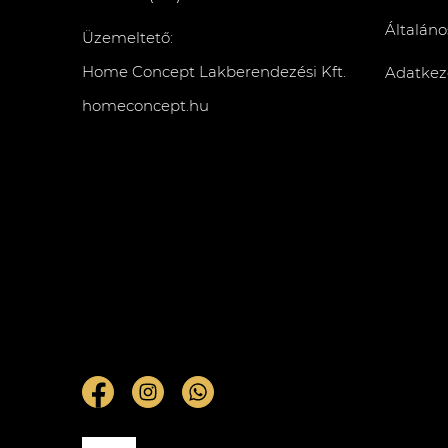
Általáno
Üzemeltető:
Home Concept Lakberendezési Kft.
Adatkeze
homeconcept.hu