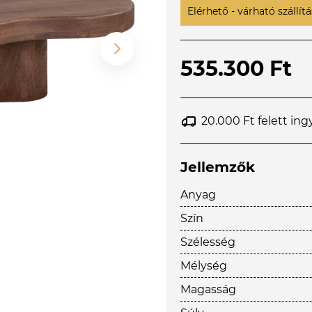
Elérhető - várható szállítás
535.300 Ft
20.000 Ft felett ing
Jellemzők
Anyag
Szín
Szélesség
Mélység
Magasság