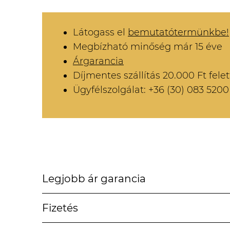
Látogass el
bemutatótermünkbe!
Megbízható minőség már 15 éve
Árgarancia
Díjmentes szállítás 20.000 Ft felet
Ügyfélszolgálat: +36 (30) 083 5200
Legjobb ár garancia
Fizetés