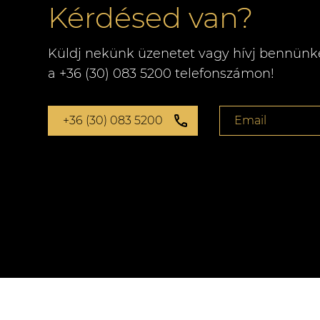
Kérdésed van?
Küldj nekünk üzenetet vagy hívj bennünk
a +36 (30) 083 5200 telefonszámon!
+36 (30) 083 5200
Email