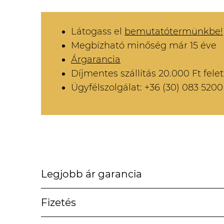
Látogass el
bemutatótermünkbe!
Megbízható minőség már 15 éve
Árgarancia
Díjmentes szállítás 20.000 Ft felet
Ügyfélszolgálat: +36 (30) 083 5200
Legjobb ár garancia
Fizetés