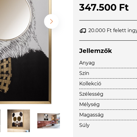
347.500 Ft
20.000 Ft felett ing
Jellemzők
Anyag
Szín
Kollekció
Szélesség
Mélység
Magasság
Súly