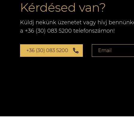
Kérdésed van?
Küldj nekünk üzenetet vagy hívj bennünk
a +36 (30) 083 5200 telefonszámon!
+36 (30) 083 5200
Email