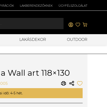
PIRÁCIÓK
LAKBERENDEZŐKNEK
ÜGYFÉLSZOLGÁLAT
LAKÁSDEKOR
OUTDOOR
a Wall art 118×130
0005
i idő: 4-5 hét.