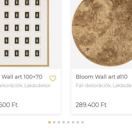
 Wall art 100×70
Bloom Wall art ø110
dekorációk, Lakásdekor
Fali dekorációk, Lakásd
600 Ft
289.400 Ft