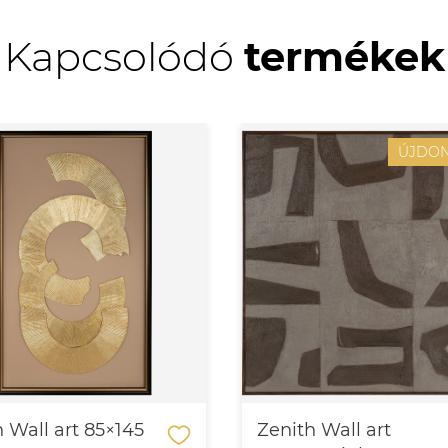
Kapcsolódó
termékek
ÚJDO
 Wall art 85×145
Zenith Wall art