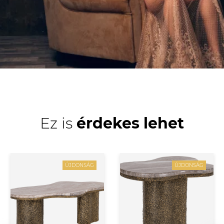
Ez is
érdekes lehet
ÚJDONSÁG
ÚJDONSÁG