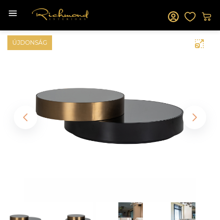
ÚJDONSÁG