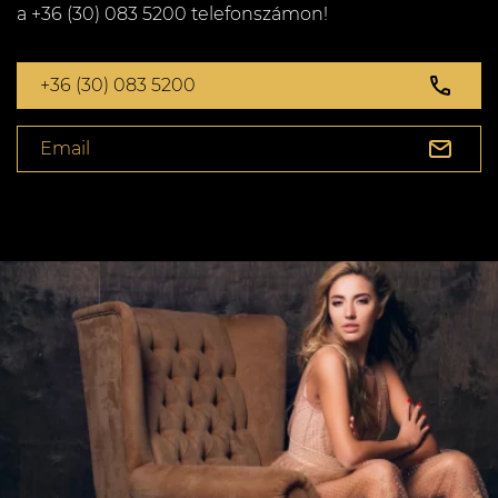
a +36 (30) 083 5200 telefonszámon!
+36 (30) 083 5200
Email