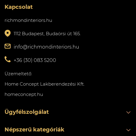
Kapcsolat
richmondinteriors.hu
1112 Budapest, Budaörsi út 165.
info@richmondinteriors.hu
+36 (30) 083 5200
Üzemeltető:
Home Concept Lakberendezési Kft.
homeconcept.hu
Ügyfélszolgálat
Népszerű kategóriák