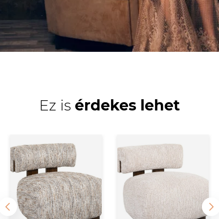
Ez is
érdekes lehet