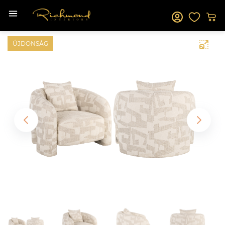
ÚJDONSÁG