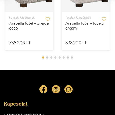
Fotelek, Ülőbútorok
Fotelek, Ülőbútorok
Arabella fotel – greige
Arabella fotel – lovely
coco
cream
338.200 Ft
338.200 Ft
Kapcsolat