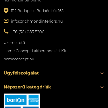
richmondinteriors.hu
1112 Budapest, Budaörsi út 165.
info@richmondinteriors.hu
+36 (30) 083 5200
Üzemeltető:
Home Concept Lakberendezési Kft.
homeconcept.hu
Ügyfélszolgálat
Népszerű kategóriák