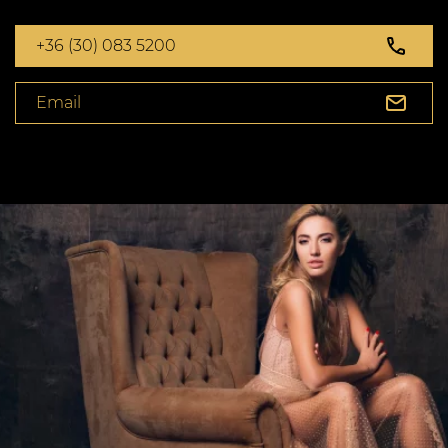
+36 (30) 083 5200
Email