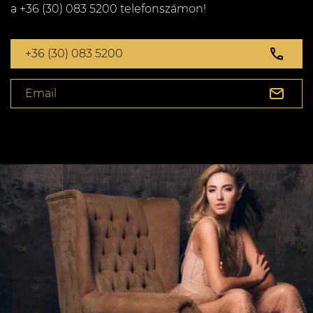
a +36 (30) 083 5200 telefonszámon!
+36 (30) 083 5200
Email