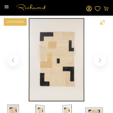
ÚJDONSÁG