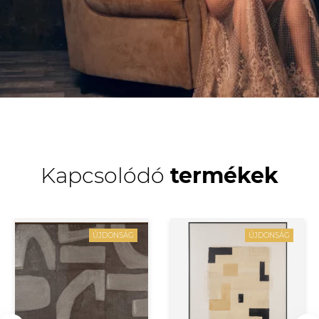
Kapcsolódó
termékek
ÚJDONSÁG
ÚJDONSÁG