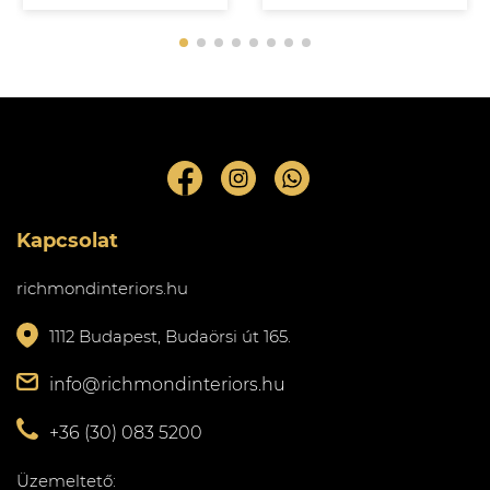
Kapcsolat
richmondinteriors.hu
1112 Budapest, Budaörsi út 165.
info@richmondinteriors.hu
+36 (30) 083 5200
Üzemeltető: