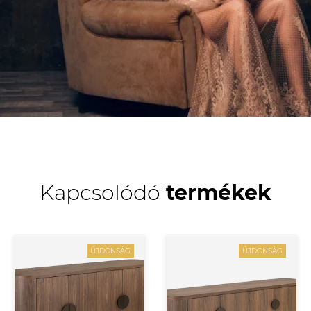
Kapcsolódó
termékek
ÚJDONSÁG
ÚJDONSÁG