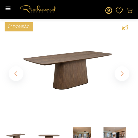
ÚJDONSÁG