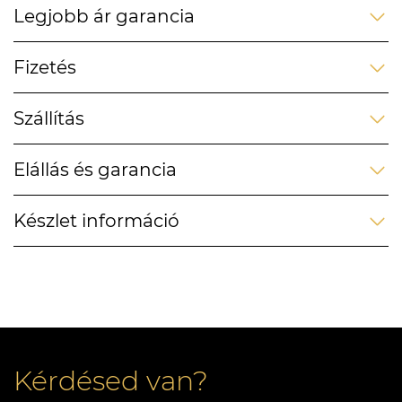
Legjobb ár garancia
Fizetés
Szállítás
Elállás és garancia
Készlet információ
Kérdésed van?