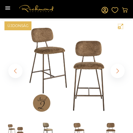
ÚJDONSÁG