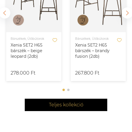
Bárszékek, Ülőbútorok
Bárszékek, Ülőbútorok
Xenia SET2 H65
Xenia SET2 H65
bárszék – beige
bárszék – brandy
leopard (2db)
fusion (2db)
278.000 Ft
267.800 Ft
Teljes kollekció