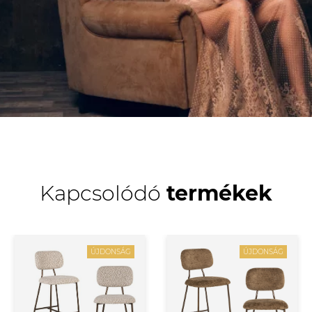
Kapcsolódó
termékek
ÚJDONSÁG
ÚJDONSÁG