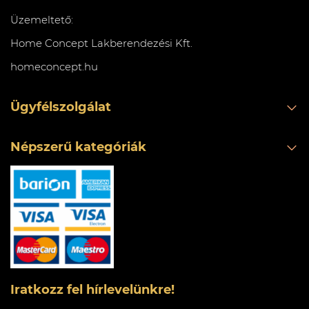
Üzemeltető:
Home Concept Lakberendezési Kft.
homeconcept.hu
Ügyfélszolgálat
Népszerű kategóriák
Iratkozz fel hírlevelünkre!