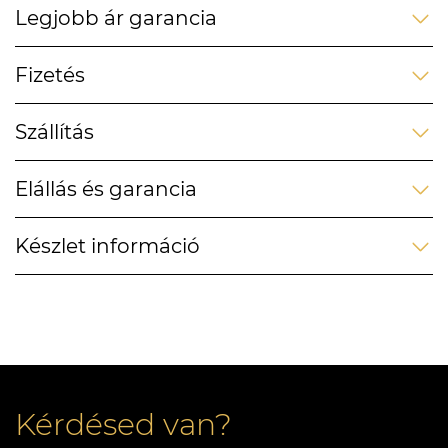
Legjobb ár garancia
Fizetés
Szállítás
Elállás és garancia
Készlet információ
Kérdésed van?