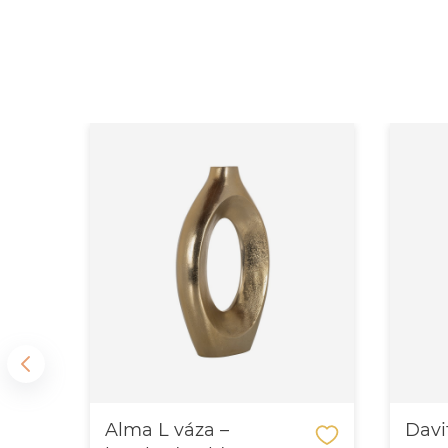
Alma L váza –
Davi