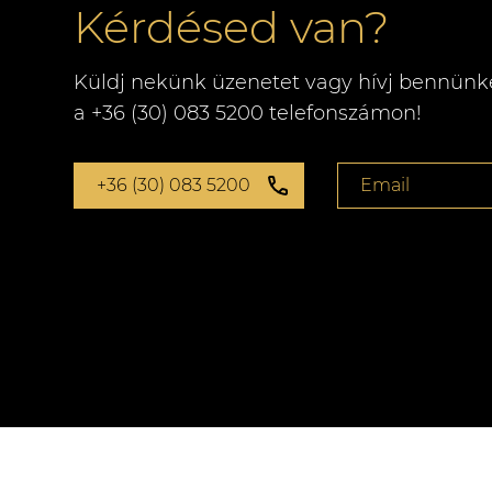
Kérdésed van?
Küldj nekünk üzenetet vagy hívj bennünk
a +36 (30) 083 5200 telefonszámon!
+36 (30) 083 5200
Email