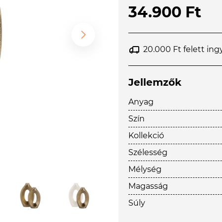
34.900 Ft
20.000 Ft felett ing
Jellemzők
Anyag
Szín
Kollekció
Szélesség
Mélység
Magasság
Súly