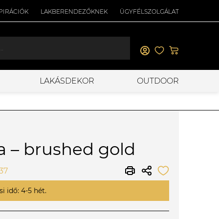
PIRÁCIÓK
LAKBERENDEZŐKNEK
ÜGYFÉLSZOLGÁLAT
LAKÁSDEKOR
OUTDOOR
a – brushed gold
37
i idő: 4-5 hét.