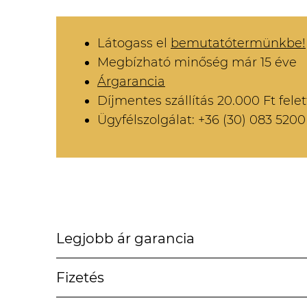
Látogass el
bemutatótermünkbe!
Megbízható minőség már 15 éve
Árgarancia
Díjmentes szállítás 20.000 Ft felet
Ügyfélszolgálat: +36 (30) 083 5200
Legjobb ár garancia
Fizetés